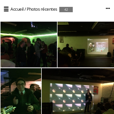
Accueil
/
Photos récentes
42