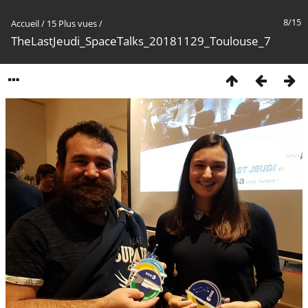
8/15
Accueil
/
15 Plus vues
/
TheLastJeudi_SpaceTalks_20181129_Toulouse_7