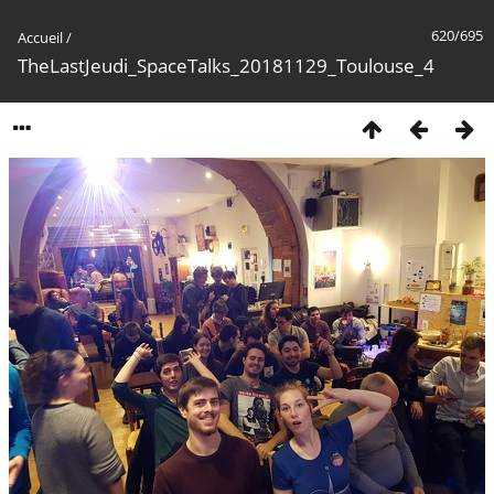
620/695
Accueil
/
TheLastJeudi_SpaceTalks_20181129_Toulouse_4