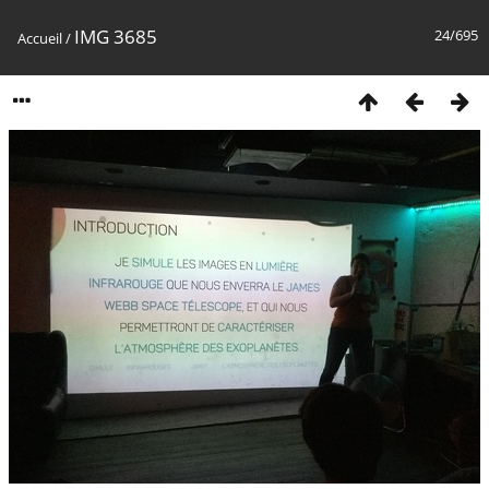
IMG 3685
24/695
Accueil
/