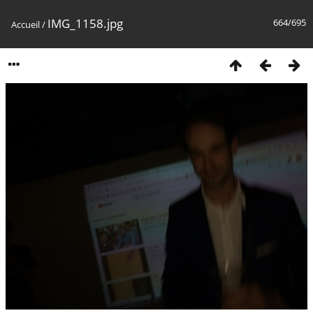
IMG_1158.jpg
664/695
Accueil
/